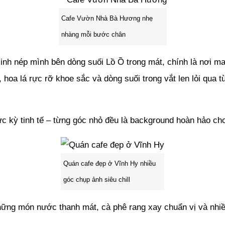
Cafe Vườn Nhà Bà Hương nhẹ
nhàng mỗi bước chân
inh nép mình bên dòng suối Lồ Ồ trong mát, chính là nơi m
hoa lá rực rỡ khoe sắc và dòng suối trong vắt len lỏi qua t
c kỳ tinh tế – từng góc nhỏ đều là background hoàn hảo ch
Quán cafe đẹp ở Vĩnh Hy nhiều
góc chụp ảnh siêu chill
ững món nước thanh mát, cà phê rang xay chuẩn vị và nhiề