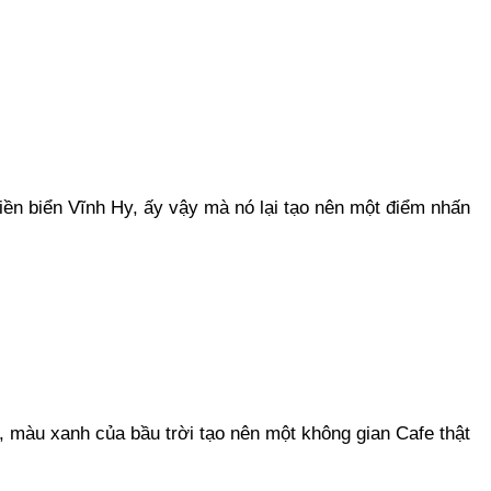
iền biển Vĩnh Hy, ấy vậy mà nó lại tạo nên một điểm nhấn
, màu xanh của bầu trời tạo nên một không gian Cafe thật