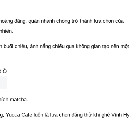
thoáng đãng, quán nhanh chóng trở thành lựa chọn của
nhiên.
n buổi chiều, ánh nắng chiếu qua không gian tạo nên một
hích matcha.
, Yucca Cafe luôn là lựa chọn đáng thử khi ghé Vĩnh Hy.