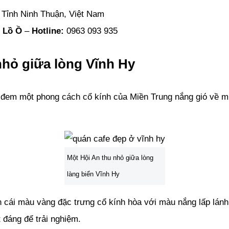
 Tỉnh Ninh Thuận, Việt Nam
i Lồ Ồ
–
Hotline:
0963 093 935
nhỏ giữa lòng Vĩnh Hy
i đem một phong cách cổ kính của Miền Trung nắng gió về m
Một Hội An thu nhỏ giữa lòng
làng biển Vĩnh Hy
 cái màu vàng đặc trưng cổ kính hòa với màu nắng lấp lánh
 đáng để trải nghiệm.