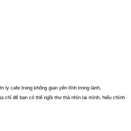
ly cafe trong không gian yên tĩnh trong lành,
 chỉ để bạn có thể ngồi thư thả nhìn lại mình, hiểu chính