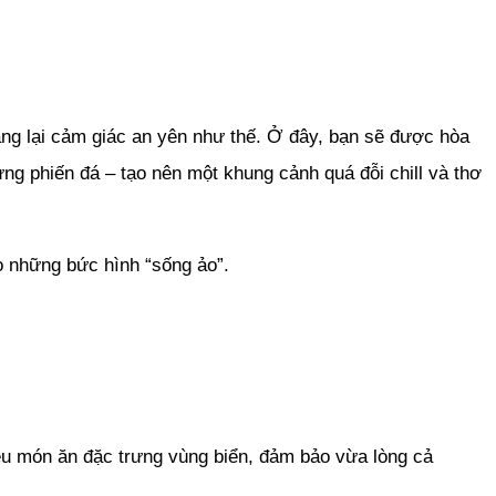
ang lại cảm giác an yên như thế. Ở đây, bạn sẽ được hòa
ừng phiến đá – tạo nên một khung cảnh quá đỗi chill và thơ
o những bức hình “sống ảo”.
u món ăn đặc trưng vùng biển, đảm bảo vừa lòng cả