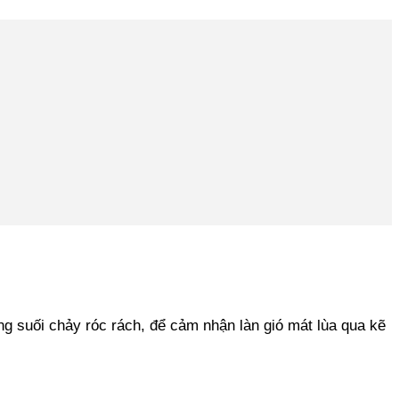
ng suối chảy róc rách, để cảm nhận làn gió mát lùa qua kẽ