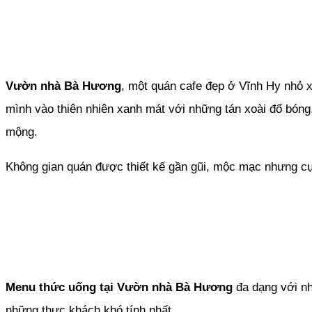
Vườn nhà Bà Hương
, một quán cafe đẹp ở Vĩnh Hy nhỏ x
mình vào thiên nhiên xanh mát với những tán xoài đổ bóng, 
mộng.
Không gian quán được thiết kế gần gũi, mộc mạc nhưng cự
Menu thức uống tại Vườn nhà Bà Hương
đa dạng với nh
những thực khách khó tính nhất.