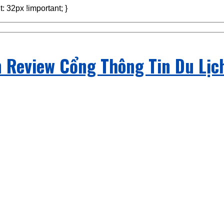
ght: 32px !important; }
 Review Cổng Thông Tin Du Lịc