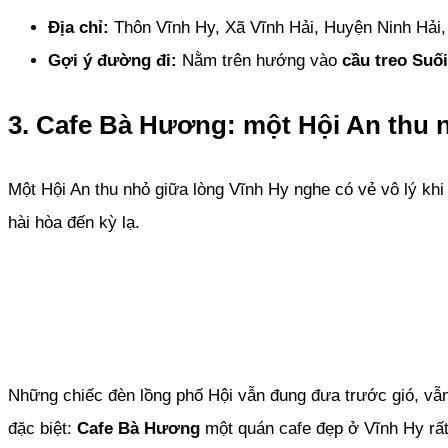
Địa chỉ:
Thôn Vĩnh Hy, Xã Vĩnh Hải, Huyện Ninh Hải,
Gợi ý đường đi:
Nằm trên hướng vào
cầu treo Suố
3. Cafe Bà Hương: một Hội An thu 
Một Hội An thu nhỏ giữa lòng Vĩnh Hy nghe có vẻ vô lý kh
hài hòa đến kỳ lạ.
Những chiếc đèn lồng phố Hội vẫn đung đưa trước gió, vẫn
đặc biệt:
Cafe Bà Hương
một quán cafe đẹp ở Vĩnh Hy rất