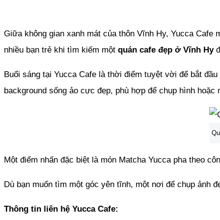
Giữa không gian xanh mát của thôn Vĩnh Hy, Yucca Cafe m
nhiều bạn trẻ khi tìm kiếm một
quán cafe đẹp ở Vĩnh Hy
đ
Buổi sáng tại Yucca Cafe là thời điểm tuyệt vời để bắt đ
background sống ảo cực đẹp, phù hợp để chụp hình hoặc ng
Qu
Một điểm nhấn đặc biệt là món Matcha Yucca pha theo công
Dù bạn muốn tìm một góc yên tĩnh, một nơi để chụp ảnh đẹ
Thông tin liên hệ Yucca Cafe: