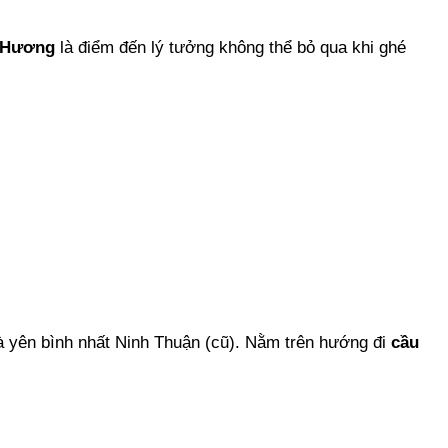
 Hương
là điểm đến lý tưởng không thể bỏ qua khi ghé
và yên bình nhất Ninh Thuận (cũ). Nằm trên hướng đi
cầu
.