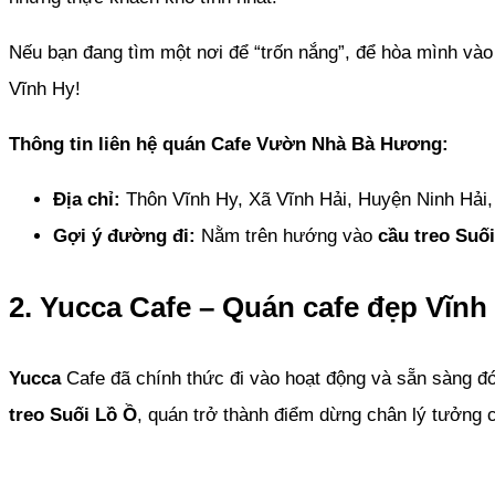
Nếu bạn đang tìm một nơi để “trốn nắng”, để hòa mình vào 
Vĩnh Hy!
Thông tin liên hệ quán Cafe Vườn Nhà Bà Hương:
Địa chỉ:
Thôn Vĩnh Hy, Xã Vĩnh Hải, Huyện Ninh Hải,
Gợi ý đường đi:
Nằm trên hướng vào
cầu treo Suố
2. Yucca Cafe – Quán cafe đẹp Vĩnh
Yucca
Cafe đã chính thức đi vào hoạt động và sẵn sàng đó
treo Suối Lồ Ồ
, quán trở thành điểm dừng chân lý tưởng 