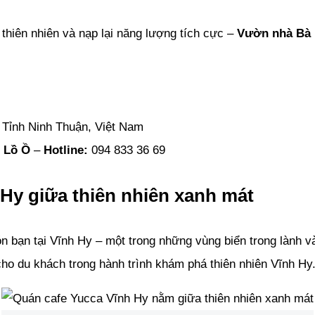
thiên nhiên và nạp lại năng lượng tích cực –
Vườn nhà Bà
 Tỉnh Ninh Thuận, Việt Nam
i Lồ Ồ
–
Hotline:
094 833 36 69
 Hy giữa thiên nhiên xanh mát
n bạn tại Vĩnh Hy – một trong những vùng biển trong lành 
cho du khách trong hành trình khám phá thiên nhiên Vĩnh Hy