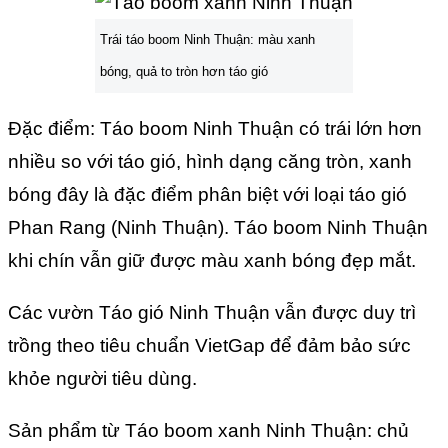
Trái táo boom Ninh Thuận: màu xanh
bóng, quả to tròn hơn táo gió
Đặc điểm: Táo boom Ninh Thuận có trái lớn hơn
nhiều so với táo gió, hình dạng căng tròn, xanh
bóng đây là đặc điểm phân biệt với loại táo gió
Phan Rang (Ninh Thuận). Táo boom Ninh Thuận
khi chín vẫn giữ được màu xanh bóng đẹp mắt.
Các vườn Táo gió Ninh Thuận vẫn được duy trì
trồng theo tiêu chuẩn VietGap để đảm bảo sức
khỏe người tiêu dùng.
Sản phẩm từ Táo boom xanh Ninh Thuận: chủ