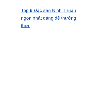
Top 9 Đặc sản Ninh Thuận
ngon nhất đáng để thưởng
thức