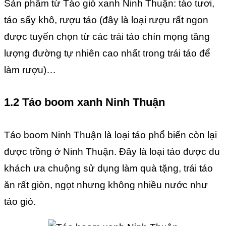
Sản phẩm từ Táo gió xanh Ninh Thuận: táo tươi,
táo sấy khô, rượu táo (đây là loại rượu rất ngon
được tuyển chọn từ các trái táo chín mọng tăng
lượng đường tự nhiên cao nhất trong trái táo để
làm rượu)…
1.2 Táo boom xanh Ninh Thuận
Táo boom Ninh Thuận là loại táo phổ biến còn lại
được trồng ở Ninh Thuận. Đây là loại táo được du
khách ưa chuộng sử dụng làm quà tặng, trái táo
ăn rất giòn, ngọt nhưng không nhiều nước như
táo gió.