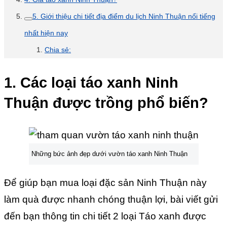
5. Giới thiệu chi tiết địa điểm du lịch Ninh Thuận nổi tiếng
nhất hiện nay
Chia sẻ:
1. Các loại táo xanh Ninh
Thuận được trồng phổ biến?
Những bức ảnh đẹp dưới vườn táo xanh Ninh Thuận
Để giúp bạn mua loại đặc sản Ninh Thuận này
làm quà được nhanh chóng thuận lợi, bài viết gửi
đến bạn thông tin chi tiết 2 loại Táo xanh được