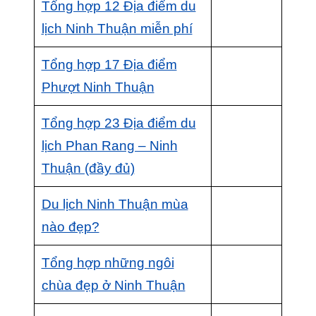
Tổng hợp 12 Địa điểm du
lịch Ninh Thuận miễn phí
Tổng hợp 17 Địa điểm
Phượt Ninh Thuận
Tổng hợp 23 Địa điểm du
lịch Phan Rang – Ninh
Thuận (đầy đủ)
Du lịch Ninh Thuận mùa
nào đẹp?
Tổng hợp những ngôi
chùa đẹp ở Ninh Thuận