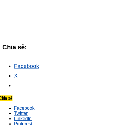
Chia sẻ:
Facebook
X
Chia sẻ
Facebook
Twitter
LinkedIn
Pinterest