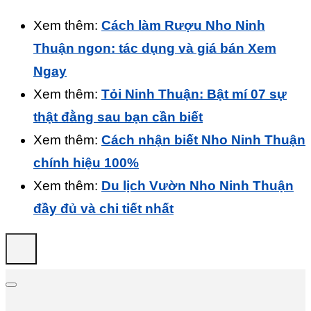
Xem thêm:
Cách làm Rượu Nho Ninh
Thuận ngon: tác dụng và giá bán Xem
Ngay
Xem thêm:
Tỏi Ninh Thuận: Bật mí 07 sự
thật đằng sau bạn cần biết
Xem thêm:
Cách nhận
biết Nho Ninh Thuận
chính hiệu 100%
Xem thêm:
Du lịch Vườn Nho Ninh
Thuận
đầy đủ và chi tiết nhất