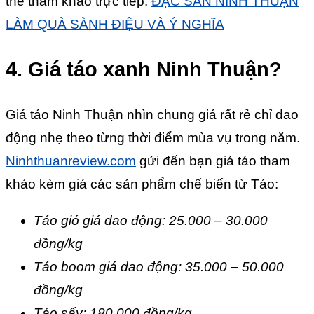
thể tham khảo trực tiếp:
ĐẶC SẢN NINH THUẬN
LÀM QUÀ SÀNH ĐIỆU VÀ Ý NGHĨA
4. Giá táo xanh Ninh Thuận?
Giá táo Ninh Thuận nhìn chung giá rất rẻ chỉ dao
động nhẹ theo từng thời điểm mùa vụ trong năm.
Ninhthuanreview.com
gửi đến bạn giá táo tham
khảo kèm giá các sản phẩm chế biến từ Táo:
Táo gió giá dao động: 25.000 – 30.000
đồng/kg
Táo boom giá dao động: 35.000 – 50.000
đồng/kg
Táo sấy: 180.000 đồng/kg