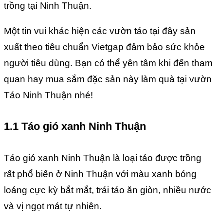
trồng tại Ninh Thuận.
Một tin vui khác hiện các vườn táo tại đây sản
xuất theo tiêu chuẩn Vietgap đảm bảo sức khỏe
người tiêu dùng. Bạn có thể yên tâm khi đến tham
quan hay mua sắm đặc sản này làm quà tại vườn
Táo Ninh Thuận nhé!
1.1 Táo gió xanh Ninh Thuận
Táo gió xanh Ninh Thuận là loại táo được trồng
rất phổ biến ở Ninh Thuận với màu xanh bóng
loáng cực kỳ bắt mắt, trái táo ăn giòn, nhiều nước
và vị ngọt mát tự nhiên.