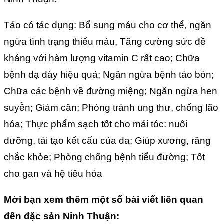
Táo có tác dụng: Bổ sung máu cho cơ thể, ngăn
ngừa tình trạng thiếu máu, Tăng cường sức đề
kháng với hàm lượng vitamin C rất cao; Chữa
bệnh dạ dày hiệu quả; Ngăn ngừa bệnh táo bón;
Chữa các bệnh về đường miệng; Ngăn ngừa hen
suyễn; Giảm cân; Phòng tránh ung thư, chống lão
hóa; Thực phẩm sạch tốt cho mái tóc: nuôi
dưỡng, tái tạo kết cấu của da; Giúp xương, răng
chắc khỏe; Phòng chống bệnh tiểu đường; Tốt
cho gan và hệ tiêu hóa
Mời bạn xem thêm một số bài viết liên quan
đến đặc sản Ninh Thuận: