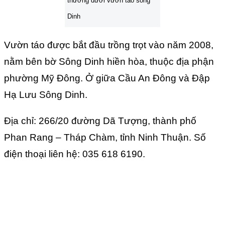
thương dưới vườn táo sông
Dinh
Vườn táo được bắt đầu trồng trọt vào năm 2008,
nằm bên bờ Sông Dinh hiền hòa, thuộc địa phận
phường Mỹ Đông. Ở giữa Cầu An Đông và Đập
Hạ Lưu Sông Dinh.
Địa chỉ: 266/20 đường Dã Tượng, thành phố
Phan Rang – Tháp Chàm, tỉnh Ninh Thuận. Số
điện thoại liên hệ: 035 618 6190.