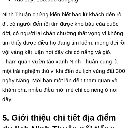
Ninh Thuận chứng kiến biết bao lữ khách đến rồi
đi, có người đến rồi tìm được kho báu của cuộc
đời, có người lại chán chường thất vọng vì không
tìm thấy được điều họ đang tìm kiếm, mong đợi rồi
vội vàng kết luận nơi đây chỉ có nắng và gió.
Tham quan vườn táo xanh Ninh Thuận cũng là
một trải nghiệm thú vị khi đến du lịch vùng đất 300
ngày Nắng. Mời bạn một lần đến tham quan và
khám phá nhiều điều mới mẻ chỉ có riêng ở nơi
đây.
5. Giới thiệu chi tiết địa điểm