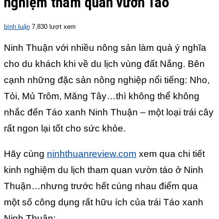
nghiệm tham quan vườn Táo
bình luận
7,830 lượt xem
Ninh Thuận với nhiều nông sản làm quà ý nghĩa
cho du khách khi về du lịch vùng đất Nắng. Bên
cạnh những đặc sản nông nghiệp nổi tiếng: Nho,
Tỏi, Mủ Trôm, Măng Tây…thì không thể không
nhắc đến Táo xanh Ninh Thuận – một loại trái cây
rất ngon lại tốt cho sức khỏe.
Hãy cùng
ninhthuanreview.com
xem qua chi tiết
kinh nghiệm du lịch tham quan vườn táo ở Ninh
Thuận…nhưng trước hết cùng nhau điểm qua
một số công dụng rất hữu ích của trái Táo xanh
Ninh Thuận: