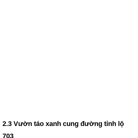
2.3 Vườn táo xanh cung đường tỉnh lộ
703