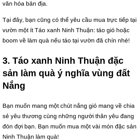
văn hóa bản địa.
Tại đây, bạn cũng có thể yêu cầu mua trực tiếp tại
vườn một ít Táo xanh Ninh Thuận: táo gió hoặc
boom về làm quà nếu táo tại vườn đã chín nhé!
3. Táo xanh Ninh Thuận đặc
sản làm quà ý nghĩa vùng đất
Nắng
Bạn muốn mang một chút nắng gió mang về chia
sẻ yêu thương cùng những người thân yêu đang
đón đợi bạn. Bạn muốn mua một vài món đặc sản
Ninh Thuận làm quà!