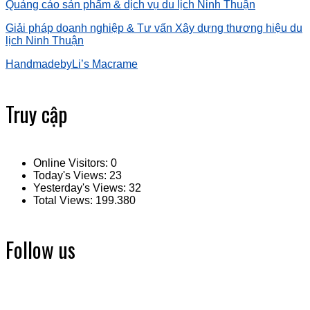
Quảng cáo sản phẩm & dịch vụ du lịch Ninh Thuận
Giải pháp doanh nghiệp & Tư vấn Xây dựng thương hiệu du
lịch Ninh Thuận
HandmadebyLi’s Macrame
Truy cập
Online Visitors:
0
Today's Views:
23
Yesterday's Views:
32
Total Views:
199.380
Follow us