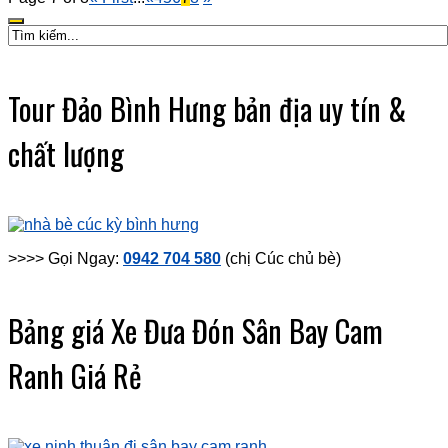
Tour Đảo Bình Hưng bản địa uy tín &
chất lượng
>>>> Gọi Ngay:
0942 704 580
(chị Cúc chủ bè)
Bảng giá Xe Đưa Đón Sân Bay Cam
Ranh Giá Rẻ