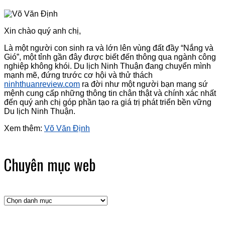
Xin chào quý anh chị,
Là một người con sinh ra và lớn lên vùng đất đầy “Nắng và
Gió”, một tỉnh gần đây được biết đến thông qua ngành công
nghiệp không khói. Du lịch Ninh Thuận đang chuyển mình
mạnh mẽ, đứng trước cơ hội và thử thách
ninhthuanreview.com
ra đời như một người bạn mang sứ
mệnh cung cấp những thông tin chân thật và chính xác nhất
đến quý anh chị góp phần tạo ra giá trị phát triển bền vững
Du lịch Ninh Thuận.
Xem thêm:
Võ Văn Định
Chuyên mục web
Chuyên
mục
web