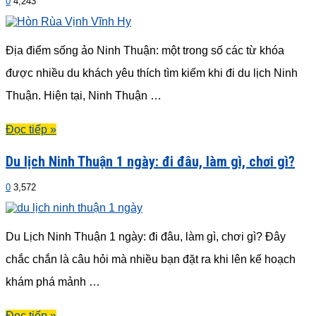
0
4,243
Địa điểm sống ảo Ninh Thuận: một trong số các từ khóa
được nhiều du khách yêu thích tìm kiếm khi đi du lịch Ninh
Thuận. Hiện tại, Ninh Thuận …
Đọc tiếp »
Du lịch Ninh Thuận 1 ngày: đi đâu, làm gì, chơi gì?
0
3,572
Du Lịch Ninh Thuận 1 ngày: đi đâu, làm gì, chơi gì? Đây
chắc chắn là câu hỏi mà nhiều bạn đặt ra khi lên kế hoạch
khám phá mảnh …
Đọc tiếp »