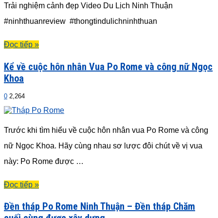
Trải nghiệm cảnh đẹp Video Du Lịch Ninh Thuận
#ninhthuanreview #thongtindulichninhthuan
Đọc tiếp »
Kể về cuộc hôn nhân Vua Po Rome và công nữ Ngọc
Khoa
0
2,264
Trước khi tìm hiểu về cuộc hôn nhân vua Po Rome và công
nữ Ngọc Khoa. Hãy cùng nhau sơ lược đôi chút về vị vua
này: Po Rome được …
Đọc tiếp »
Đền tháp Po Rome Ninh Thuận – Đền tháp Chăm