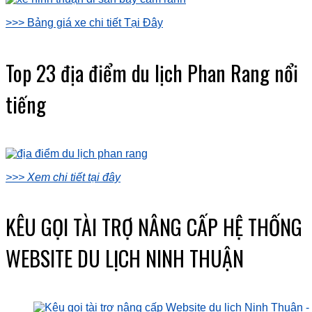
>>> Bảng giá xe chi tiết Tại Đây
Top 23 địa điểm du lịch Phan Rang nổi
tiếng
>>> Xem chi tiết tại đây
KÊU GỌI TÀI TRỢ NÂNG CẤP HỆ THỐNG
WEBSITE DU LỊCH NINH THUẬN