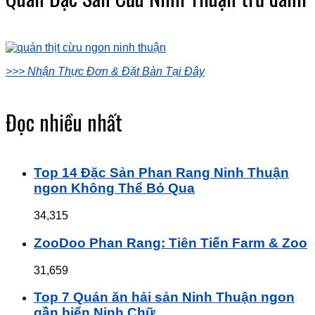
>>> Nhận Thực Đơn & Đặt Bàn Tại Đây
Đọc nhiều nhất
Top 14 Đặc Sản Phan Rang Ninh Thuận
ngon Không Thể Bỏ Qua
34,315
ZooDoo Phan Rang: Tiên Tiến Farm & Zoo
31,659
Top 7 Quán ăn hải sản Ninh Thuận ngon
gần biển Ninh Chữ