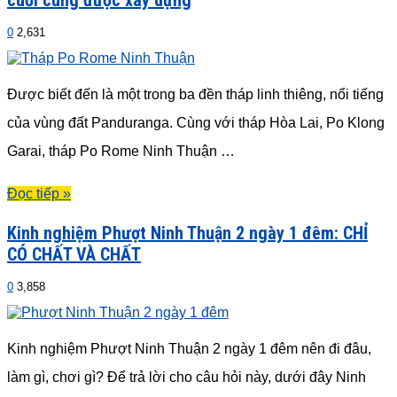
cuối cùng được xây dựng
0
2,631
Được biết đến là một trong ba đền tháp linh thiêng, nổi tiếng
của vùng đất Panduranga. Cùng với tháp Hòa Lai, Po Klong
Garai, tháp Po Rome Ninh Thuận …
Đọc tiếp »
Kinh nghiệm Phượt Ninh Thuận 2 ngày 1 đêm: CHỈ
CÓ CHẤT VÀ CHẤT
0
3,858
Kinh nghiệm Phượt Ninh Thuận 2 ngày 1 đêm nên đi đâu,
làm gì, chơi gì? Để trả lời cho câu hỏi này, dưới đây Ninh