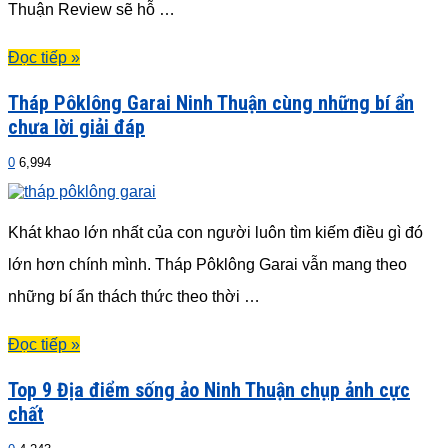
Thuận Review sẽ hỗ …
Đọc tiếp »
Tháp Pôklông Garai Ninh Thuận cùng những bí ẩn
chưa lời giải đáp
0
6,994
Khát khao lớn nhất của con người luôn tìm kiếm điều gì đó
lớn hơn chính mình. Tháp Pôklông Garai vẫn mang theo
những bí ẩn thách thức theo thời …
Đọc tiếp »
Top 9 Địa điểm sống ảo Ninh Thuận chụp ảnh cực
chất