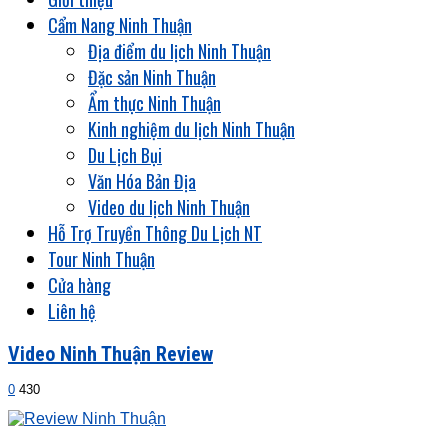
Cẩm Nang Ninh Thuận
Địa điểm du lịch Ninh Thuận
Đặc sản Ninh Thuận
Ẩm thực Ninh Thuận
Kinh nghiệm du lịch Ninh Thuận
Du Lịch Bụi
Văn Hóa Bản Địa
Video du lịch Ninh Thuận
Hỗ Trợ Truyền Thông Du Lịch NT
Tour Ninh Thuận
Cửa hàng
Liên hệ
Video Ninh Thuận Review
0
430