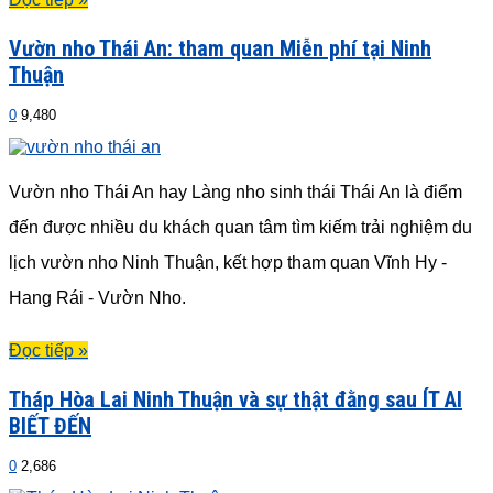
Vườn nho Thái An: tham quan Miễn phí tại Ninh
Thuận
0
9,480
Vườn nho Thái An hay Làng nho sinh thái Thái An là điểm
đến được nhiều du khách quan tâm tìm kiếm trải nghiệm du
lịch vườn nho Ninh Thuận, kết hợp tham quan Vĩnh Hy -
Hang Rái - Vườn Nho.
Đọc tiếp »
Tháp Hòa Lai Ninh Thuận và sự thật đằng sau ÍT AI
BIẾT ĐẾN
0
2,686