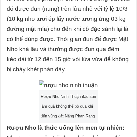
đó được đun (nung) trên lửa nhỏ với tỷ lệ 10/3
(10 kg nho tươi ép lấy nước tương ứng 03 kg
đường mật mía) cho đến khi cô đặc sánh lại là
có thể dùng được. Thời gian đun để được Mật
Nho khá lâu và thường được đun qua đêm
kéo dài từ 12 đến 15 giờ với lửa vừa để không
bị cháy khét phần đáy.
Rượu Nho Ninh Thuận đặc sản
làm quà không thể bỏ qua khi
đến vùng đất Nắng Phan Rang
Rượu Nho là thức uống lên men tự nhiên: