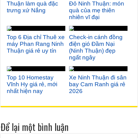
Thuận làm quà đặc
Đỏ Ninh Thuận: món
trưng xứ Nắng
quà của mẹ thiên
nhiên vĩ đại
Top 6 Địa chỉ Thuê xe
Check-in cánh đồng
máy Phan Rang Ninh
điện gió Đầm Nại
Thuận giá rẻ uy tín
(Ninh Thuận) đẹp
ngất ngây
Top 10 Homestay
Xe Ninh Thuận đi sân
Vĩnh Hy giá rẻ, mới
bay Cam Ranh giá rẻ
nhất hiện nay
2026
Để lại một bình luận