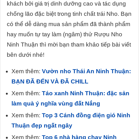
khách bởi giá trị dinh dưỡng cao và tác dụng
chống lão đặc biệt trong tinh chất trái Nho. Bạn
có thể dễ dàng mua sản phẩm đã thành phẩm
hay muốn tự tay làm (ngâm) thử Rượu Nho
Ninh Thuận thì mời bạn tham khảo tiếp bài viết
bên dưới nhé!
Xem thêm:
Vườn nho Thái An Ninh Thuận:
BẠN ĐÃ ĐẾN VÀ ĐÃ CHILL
Xem thêm:
Táo xanh Ninh Thuận: đặc sản
làm quà ý nghĩa vùng đất Nắng
Xem thêm:
Top 3 Cánh đồng điện gió Ninh
Thuận đẹp ngất ngây
Xem thêm:
Top 6 nhà hàng chay Ninh