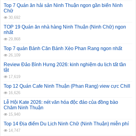
Top 7 Quán ăn hải sản Ninh Thuận ngon gần biển Ninh
Chữ
30,692
TOP 19 Quán ăn nhà hàng Ninh Thuận (Ninh Chữ) ngon
nhất
29,868
Top 7 quán Bánh Căn Bánh Xèo Phan Rang ngon nhất
26,109
Review Đảo Bình Hưng 2026: kinh nghiệm du lịch tất tần
tật
17,619
Top 12 Quán Cafe Ninh Thuận (Phan Rang) view cực Chill
16,626
Lễ Hội Kate 2026: nét văn hóa độc đáo của đồng bào
Chăm Ninh Thuận
15,940
Top 14 Địa điểm Du Lịch Ninh Chữ (Ninh Thuận) miễn phí
14,747