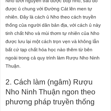
Nho tươi nguyên trái được bóp nhỏ, sau đó
được ủ chung với Đường Cát lên men tự
nhiên. Đây là cách ủ Nho theo cách truyền
thống của người dân bản địa, với cách ủ này
tinh chất Nho và mùi thơm tự nhiên của Nho
được lưu lại một cách trọn vẹn và không lẫn
bất cứ tạp chất hóa học nào thêm từ bên
ngoài trong cả quy trình làm Rượu Nho Ninh
Thuận.
2. Cách làm (ngâm) Rượu
Nho Ninh Thuận ngon theo
phương pháp truyền thống