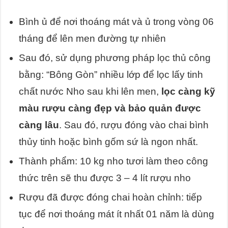
Bình ủ để nơi thoáng mát và ủ trong vòng 06
tháng để lên men đường tự nhiên
Sau đó, sử dụng phương pháp lọc thủ công
bằng: “Bông Gòn” nhiều lớp để lọc lấy tinh
chất nước Nho sau khi lên men,
lọc càng kỹ
màu rượu càng đẹp và bảo quản được
càng lâu
. Sau đó, rượu đóng vào chai bình
thủy tinh hoặc bình gốm sứ là ngon nhất.
Thành phẩm: 10 kg nho tươi làm theo công
thức trên sẽ thu được 3 – 4 lít rượu nho
Rượu đã được đóng chai hoàn chỉnh: tiếp
tục để nơi thoáng mát ít nhất 01 năm là dùng