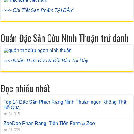
>>> Chi Tiết Sản Phẩm TẠI ĐÂY
Quán Đặc Sản Cừu Ninh Thuận trứ danh
>>> Nhận Thực Đơn & Đặt Bàn Tại Đây
Đọc nhiều nhất
Top 14 Đặc Sản Phan Rang Ninh Thuận ngon Không Thể
Bỏ Qua
34,315
ZooDoo Phan Rang: Tiên Tiến Farm & Zoo
31,659