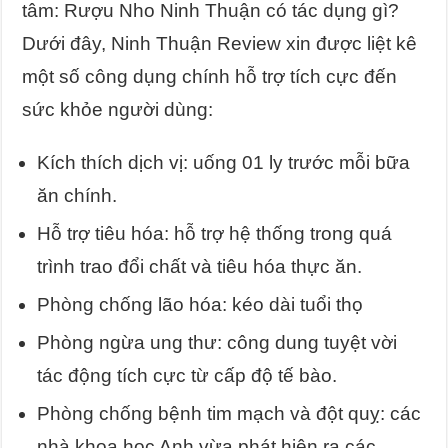
tâm: Rượu Nho Ninh Thuận có tác dụng gì?
Dưới đây, Ninh Thuận Review xin được liệt kê
một số công dụng chính hỗ trợ tích cực đến
sức khỏe người dùng:
Kích thích dịch vị: uống 01 ly trước mỗi bữa
ăn chính.
Hỗ trợ tiêu hóa: hỗ trợ hệ thống trong quá
trình trao đổi chất và tiêu hóa thực ăn.
Phòng chống lão hóa: kéo dài tuổi thọ
Phòng ngừa ung thư: công dung tuyệt vời
tác động tích cực từ cấp độ tế bào.
Phòng chống bệnh tim mạch và đột quỵ: các
nhà khoa học Anh vừa phát hiện ra các