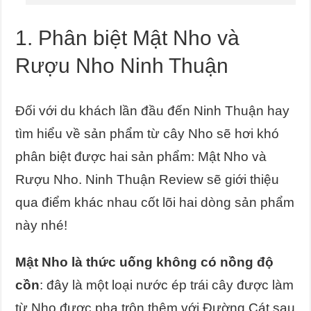
1. Phân biệt Mật Nho và
Rượu Nho Ninh Thuận
Đối với du khách lần đầu đến Ninh Thuận hay
tìm hiểu về sản phẩm từ cây Nho sẽ hơi khó
phân biệt được hai sản phẩm: Mật Nho và
Rượu Nho. Ninh Thuận Review sẽ giới thiệu
qua điểm khác nhau cốt lõi hai dòng sản phẩm
này nhé!
Mật Nho là thức uống không có nồng độ
cồn
: đây là một loại nước ép trái cây được làm
từ Nho được pha trộn thêm với Đường Cát sau