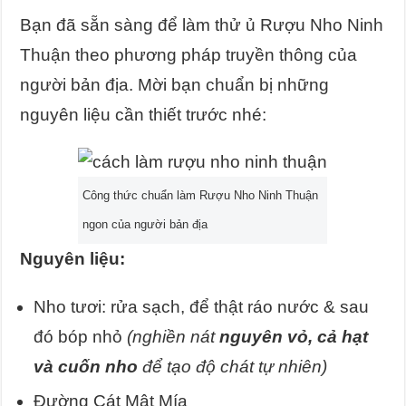
Bạn đã sẵn sàng để làm thử ủ Rượu Nho Ninh
Thuận theo phương pháp truyền thông của
người bản địa. Mời bạn chuẩn bị những
nguyên liệu cần thiết trước nhé:
Công thức chuẩn làm Rượu Nho Ninh Thuận
ngon của người bản địa
Nguyên liệu:
Nho tươi: rửa sạch, để thật ráo nước & sau
đó bóp nhỏ
(nghiền nát
nguyên vỏ, cả hạt
và cuốn nho
để tạo độ chát tự nhiên)
Đường Cát Mật Mía