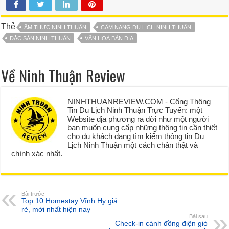
Thẻ
ẨM THỰC NINH THUẬN
CẨM NANG DU LỊCH NINH THUẬN
ĐẶC SẢN NINH THUẬN
VĂN HOÁ BẢN ĐỊA
Về Ninh Thuận Review
NINHTHUANREVIEW.COM - Cổng Thông
Tin Du Lịch Ninh Thuận Trực Tuyến: một
Website địa phương ra đời như một người
bạn muốn cung cấp những thông tin cần thiết
cho du khách đang tìm kiếm thông tin Du
Lịch Ninh Thuận một cách chân thật và
chính xác nhất.
Bài trước
Top 10 Homestay Vĩnh Hy giá
rẻ, mới nhất hiện nay
Bài sau
Check-in cánh đồng điện gió