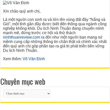
Xin chào quý anh chị,
Là một người con sinh ra và lớn lên vùng đất đầy “Nắng và
Gió”, một tỉnh gần đây được biết đến thông qua ngành công
nghiệp không khói. Du lịch Ninh Thuận đang chuyển mình
mạnh mẽ, đứng trước cơ hội và thử thách
ninhthuanreview.com
ra đời như một người bạn mang sứ
mệnh cung cấp những thông tin chân thật và chính xác nhất
đến quý anh chị góp phần tạo ra giá trị phát triển bền vững
Du lịch Ninh Thuận.
Xem thêm:
Võ Văn Định
Chuyên mục web
Chuyên
mục
web