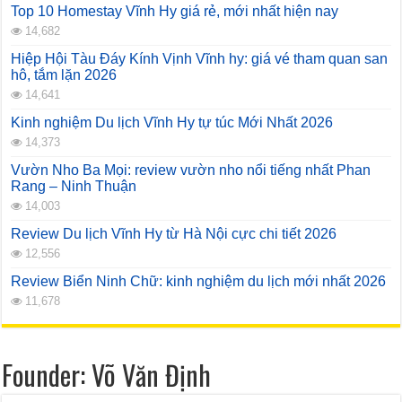
Top 10 Homestay Vĩnh Hy giá rẻ, mới nhất hiện nay
14,682
Hiệp Hội Tàu Đáy Kính Vịnh Vĩnh hy: giá vé tham quan san
hô, tắm lặn 2026
14,641
Kinh nghiệm Du lịch Vĩnh Hy tự túc Mới Nhất 2026
14,373
Vườn Nho Ba Mọi: review vườn nho nổi tiếng nhất Phan
Rang – Ninh Thuận
14,003
Review Du lịch Vĩnh Hy từ Hà Nội cực chi tiết 2026
12,556
Review Biển Ninh Chữ: kinh nghiệm du lịch mới nhất 2026
11,678
Founder: Võ Văn Định