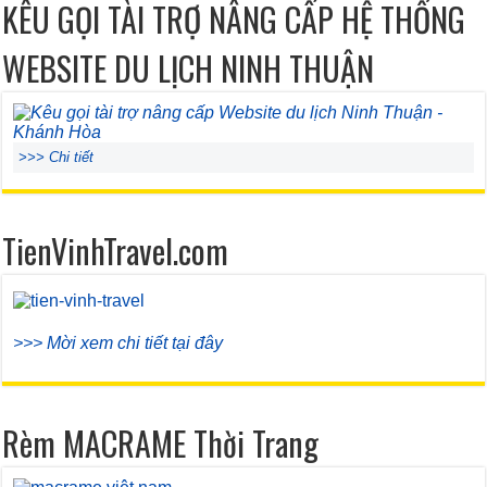
KÊU GỌI TÀI TRỢ NÂNG CẤP HỆ THỐNG
WEBSITE DU LỊCH NINH THUẬN
>>> Chi tiết
TienVinhTravel.com
>>> Mời xem chi tiết tại đây
Rèm MACRAME Thời Trang