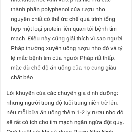
thành phần polyphenol của rượu nho
nguyên chất có thể ức chế quá trình tổng
hợp một loại protein liên quan tới bệnh tim
mạch. Điều này cũng giải thích vì sao người
Pháp thường xuyên uống rượu nho đỏ và tỷ
lệ mắc bệnh tim của người Pháp rất thấp,
mặc dù chế độ ăn uống của họ cũng giàu
chất béo.
Lời khuyên của các chuyên gia dinh dưỡng:
những người trong độ tuổi trung niên trở lên,
nếu mỗi bữa ăn uống thêm 1-2 ly rượu nho đỏ
sẽ rất có ích cho tim mạch ngăn ngừa đột quỵ.
Quá tuyệt vời khi sử dụng Rượu Nho Ninh