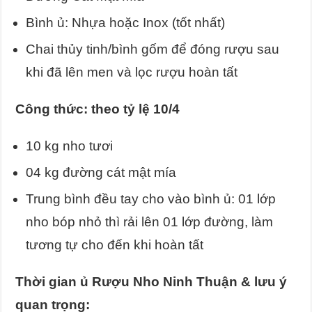
Bình ủ: Nhựa hoặc Inox (tốt nhất)
Chai thủy tinh/bình gốm để đóng rượu sau
khi đã lên men và lọc rượu hoàn tất
Công thức: theo tỷ lệ 10/4
10 kg nho tươi
04 kg đường cát mật mía
Trung bình đều tay cho vào bình ủ: 01 lớp
nho bóp nhỏ thì rải lên 01 lớp đường, làm
tương tự cho đến khi hoàn tất
Thời gian ủ Rượu Nho Ninh Thuận & lưu ý
quan trọng: