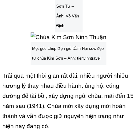
Sơn Tự –
Ảnh: Võ Văn
Định
Một góc chụp điện gió Đầm Nại cực đẹp
từ chùa Kim Sơn – Ảnh: tienvinhtravel
Trải qua một thời gian rất dài, nhiều người nhiều
hương lý thay nhau điều hành, ủng hộ, cúng
dường để tài bồi, xây dựng ngôi chùa, mãi đến 15
năm sau (1941). Chùa mới xây dựng mới hoàn
thành và vẫn được giữ nguyên hiện trạng như
hiện nay đang có.