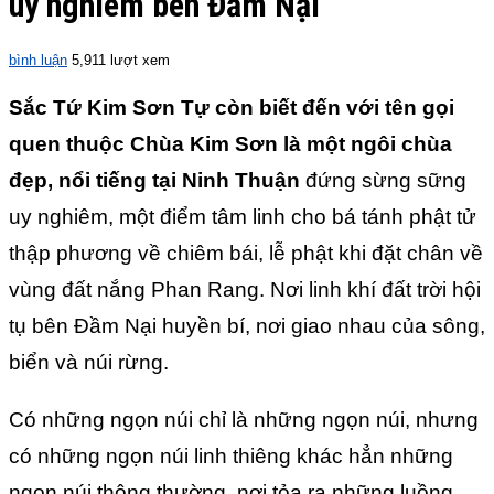
uy nghiêm bên Đầm Nại
bình luận
5,911 lượt xem
Sắc Tứ Kim Sơn Tự còn biết đến với tên gọi
quen thuộc Chùa Kim Sơn là một ngôi chùa
đẹp, nổi tiếng tại Ninh Thuận
đứng sừng sững
uy nghiêm, một điểm tâm linh cho bá tánh phật tử
thập phương về chiêm bái, lễ phật khi đặt chân về
vùng đất nắng Phan Rang. Nơi linh khí đất trời hội
tụ bên Đầm Nại huyền bí, nơi giao nhau của sông,
biển và núi rừng.
Có những ngọn núi chỉ là những ngọn núi, nhưng
có những ngọn núi linh thiêng khác hẳn những
ngọn núi thông thường, nơi tỏa ra những luồng