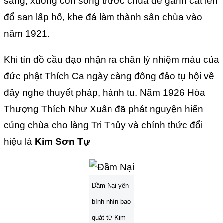
sáng, xuống con sông trước chùa để gánh cát lên
đổ san lấp hố, khe đá làm thành sân chùa vào
năm 1921.
Khi tín đồ cầu đạo nhận ra chân lý nhiệm màu của
đức phật Thích Ca ngày càng đông đảo tụ hội về
đây nghe thuyết pháp, hành tu. Năm 1926 Hòa
Thượng Thích Như Xuân đã phát nguyện hiến
cúng chùa cho làng Tri Thủy và chính thức đổi
hiệu là
Kim Sơn Tự
Đầm Nại yên
bình nhìn bao
quát từ Kim