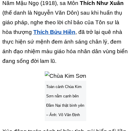
Năm Mậu Ngọ (1918), sa Môn
Thích Như Xuân
(thế danh là Nguyễn Văn Dôn) sau khi huấn thụ
giáo pháp, nghe theo lời chỉ bảo của Tôn sư là
hòa thượng
Thích Bửu Hiền
, đã trở lại quê nhà
thực hiện sứ mệnh đem ánh sáng chân lý, đem
ánh đạo nhiệm màu giáo hóa nhân dân vùng biển
đang sống đời lam lũ.
Toàn cảnh Chùa Kim
Sơn nằm cạnh bên
Đầm Nại thật bình yên
– Ảnh: Võ Văn Định