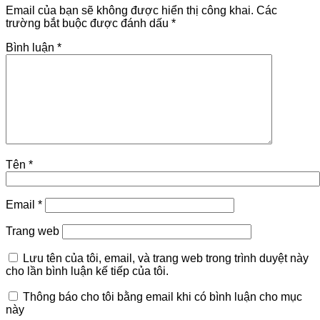
Email của bạn sẽ không được hiển thị công khai.
Các
trường bắt buộc được đánh dấu
*
Bình luận
*
Tên
*
Email
*
Trang web
Lưu tên của tôi, email, và trang web trong trình duyệt này
cho lần bình luận kế tiếp của tôi.
Thông báo cho tôi bằng email khi có bình luận cho mục
này