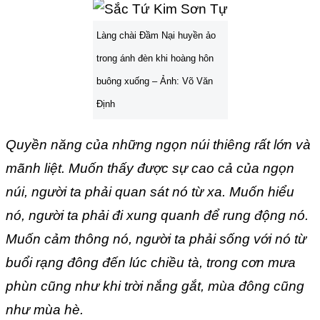
Làng chài Đầm Nại huyền ảo
trong ánh đèn khi hoàng hôn
buông xuống – Ảnh: Võ Văn
Định
Quyền năng của những ngọn núi thiêng rất lớn và
mãnh liệt. Muốn thấy được sự cao cả của ngọn
núi, người ta phải quan sát nó từ xa. Muốn hiểu
nó, người ta phải đi xung quanh để rung động nó.
Muốn cảm thông nó, người ta phải sống với nó từ
buổi rạng đông đến lúc chiều tà, trong cơn mưa
phùn cũng như khi trời nắng gắt, mùa đông cũng
như mùa hè.