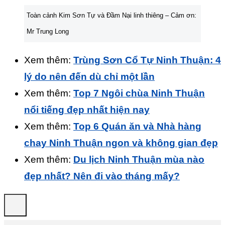
Toàn cảnh Kim Sơn Tự và Đầm Nại linh thiêng – Cảm ơn:
Mr Trung Long
Xem thêm:
Trùng Sơn Cổ Tự Ninh Thuận: 4
lý do nên đến dù chỉ một lần
Xem thêm:
Top 7 Ngôi chùa Ninh Thuận
nổi tiếng đẹp nhất hiện nay
Xem thêm:
Top 6 Quán ăn và Nhà hàng
chay Ninh Thuận ngon và không gian đẹp
Xem thêm:
Du lịch Ninh Thuận mùa nào
đẹp nhất? Nên đi vào tháng mấy?