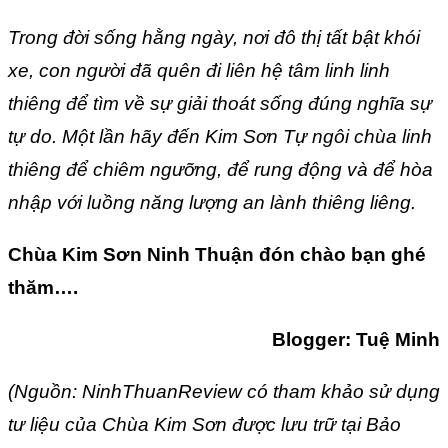
Trong đời sống hằng ngày, nơi đô thị tất bật khói
xe, con người đã quên đi liên hệ tâm linh linh
thiêng để tìm về sự giải thoát sống đúng nghĩa sự
tự do. Một lần hãy đến Kim Sơn Tự ngôi chùa linh
thiêng để chiêm ngưỡng, để rung động và để hòa
nhập với luồng năng lượng an lành thiêng liêng.
Chùa Kim Sơn Ninh Thuận đón chào bạn ghé
thăm….
Blogger: Tuệ Minh
(Nguồn: NinhThuanReview có tham khảo sử dụng
tư liệu của Chùa Kim Sơn được lưu trữ tại Bảo