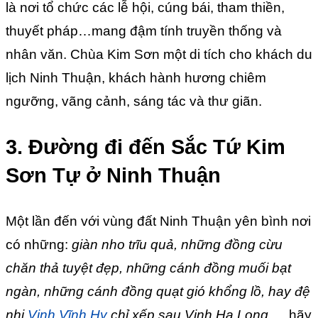
là nơi tổ chức các lễ hội, cúng bái, tham thiền,
thuyết pháp…mang đậm tính truyền thống và
nhân văn. Chùa Kim Sơn một di tích cho khách du
lịch Ninh Thuận, khách hành hương chiêm
ngưỡng, vãng cảnh, sáng tác và thư giãn.
3. Đường đi đến Sắc Tứ Kim
Sơn Tự ở Ninh Thuận
Một lần đến với vùng đất Ninh Thuận yên bình nơi
có những:
giàn nho trĩu quả, những đồng cừu
chăn thả tuyệt đẹp, những cánh đồng muối bạt
ngàn, những cánh đồng quạt gió khổng lồ, hay đệ
nhị
Vịnh Vĩnh Hy
chỉ xếp sau Vịnh Hạ Long
…. hãy