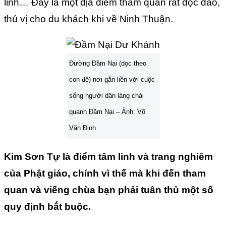
linh… Đây là một địa điểm tham quan rất độc đáo,
thú vị cho du khách khi về Ninh Thuận.
Đường Đầm Nại (dọc theo
con đê) nơi gắn liền với cuộc
sống người dân làng chài
quanh Đầm Nại – Ảnh: Võ
Văn Định
Kim Sơn Tự là điểm tâm linh và trang nghiêm
của Phật giáo, chính vì thế mà khi đến tham
quan và viếng chùa bạn phải tuân thủ một số
quy định bắt buộc.