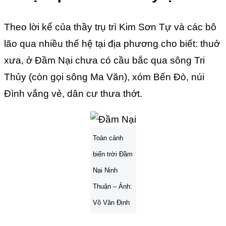
Theo lời kể của thầy trụ trì Kim Sơn Tự và các bô
lão qua nhiều thế hệ tại địa phương cho biết: thuở
xưa, ở Đầm Nại chưa có cầu bắc qua sông Tri
Thủy (còn gọi sông Ma Văn), xóm Bến Đò, núi
Đình vắng vẻ, dân cư thưa thớt.
Toàn cảnh
biển trời Đầm
Nại Ninh
Thuận – Ảnh:
Võ Văn Định