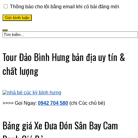
Thông báo cho tôi bằng email khi có bài đăng mới
Tour Đảo Bình Hưng bản địa uy tín &
chất lượng
>>>> Gọi Ngay:
0942 704 580
(chị Cúc chủ bè)
Bảng giá Xe Đưa Đón Sân Bay Cam