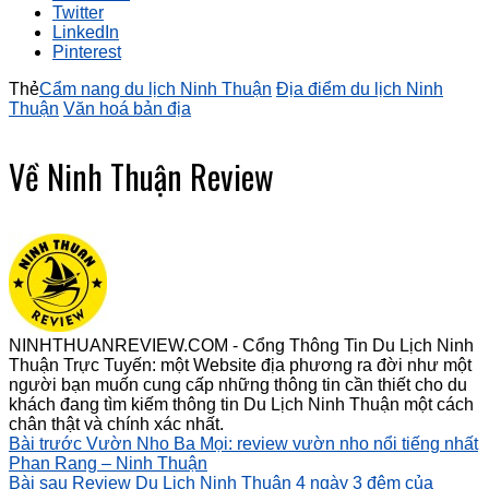
Twitter
LinkedIn
Pinterest
Thẻ
Cẩm nang du lịch Ninh Thuận
Địa điểm du lịch Ninh
Thuận
Văn hoá bản địa
Về Ninh Thuận Review
NINHTHUANREVIEW.COM - Cổng Thông Tin Du Lịch Ninh
Thuận Trực Tuyến: một Website địa phương ra đời như một
người bạn muốn cung cấp những thông tin cần thiết cho du
khách đang tìm kiếm thông tin Du Lịch Ninh Thuận một cách
chân thật và chính xác nhất.
Bài trước
Vườn Nho Ba Mọi: review vườn nho nổi tiếng nhất
Phan Rang – Ninh Thuận
Bài sau
Review Du Lịch Ninh Thuận 4 ngày 3 đêm của